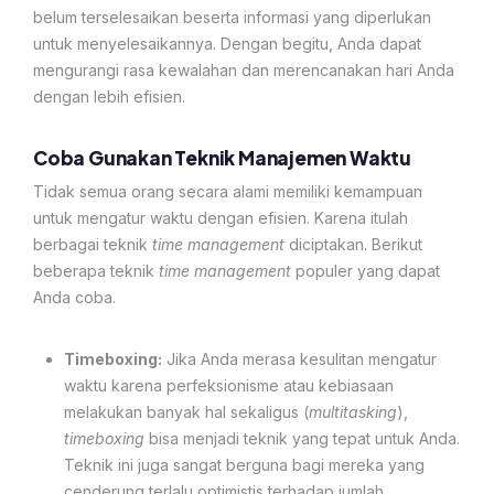
belum terselesaikan beserta informasi yang diperlukan
untuk menyelesaikannya. Dengan begitu, Anda dapat
mengurangi rasa kewalahan dan merencanakan hari Anda
dengan lebih efisien.
Coba Gunakan Teknik Manajemen Waktu
Tidak semua orang secara alami memiliki kemampuan
untuk mengatur waktu dengan efisien. Karena itulah
berbagai teknik
time management
diciptakan. Berikut
beberapa teknik
time management
populer yang dapat
Anda coba.
Timeboxing:
Jika Anda merasa kesulitan mengatur
waktu karena perfeksionisme atau kebiasaan
melakukan banyak hal sekaligus (
multitasking
),
timeboxing
bisa menjadi teknik yang tepat untuk Anda.
Teknik ini juga sangat berguna bagi mereka yang
cenderung terlalu optimistis terhadap jumlah