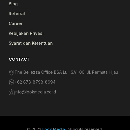
Blog
Referral
Career
Kebijakan Privasi
Syarat dan Ketentuan
CONTACT
The Bellezza Office BSA Lt. 1 SA1-06, Jl. Permata Hijau
+62 878-8798-8694
info@lookmedia.co.id
© 2022
Look Media
, All rights reserved.