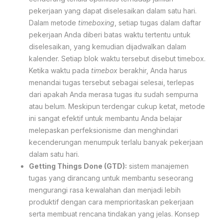
pekerjaan yang dapat diselesaikan dalam satu hari.
Dalam metode
timeboxing
, setiap tugas dalam daftar
pekerjaan Anda diberi batas waktu tertentu untuk
diselesaikan, yang kemudian dijadwalkan dalam
kalender. Setiap blok waktu tersebut disebut timebox.
Ketika waktu pada
timebox
berakhir, Anda harus
menandai tugas tersebut sebagai selesai, terlepas
dari apakah Anda merasa tugas itu sudah sempurna
atau belum. Meskipun terdengar cukup ketat, metode
ini sangat efektif untuk membantu Anda belajar
melepaskan perfeksionisme dan menghindari
kecenderungan menumpuk terlalu banyak pekerjaan
dalam satu hari.
Getting Things Done (GTD):
sistem manajemen
tugas yang dirancang untuk membantu seseorang
mengurangi rasa kewalahan dan menjadi lebih
produktif dengan cara memprioritaskan pekerjaan
serta membuat rencana tindakan yang jelas. Konsep