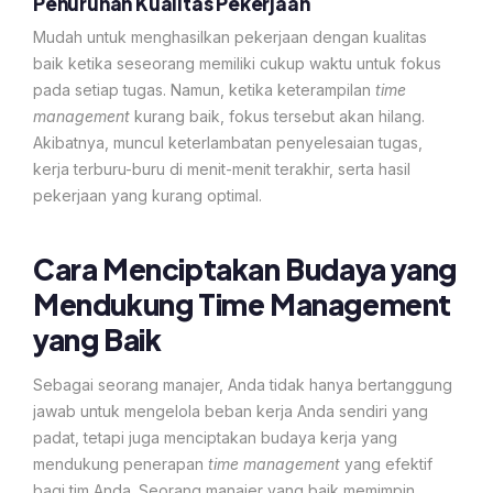
Penurunan Kualitas Pekerjaan
Mudah untuk menghasilkan pekerjaan dengan kualitas
baik ketika seseorang memiliki cukup waktu untuk fokus
pada setiap tugas. Namun, ketika keterampilan
time
management
kurang baik, fokus tersebut akan hilang.
Akibatnya, muncul keterlambatan penyelesaian tugas,
kerja terburu-buru di menit-menit terakhir, serta hasil
pekerjaan yang kurang optimal.
Cara Menciptakan Budaya yang
Mendukung Time Management
yang Baik
Sebagai seorang manajer, Anda tidak hanya bertanggung
jawab untuk mengelola beban kerja Anda sendiri yang
padat, tetapi juga menciptakan budaya kerja yang
mendukung penerapan
time management
yang efektif
bagi tim Anda. Seorang manajer yang baik memimpin