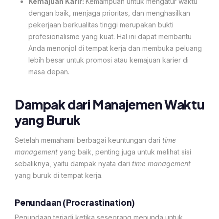
Kemajuan Karir:
Kemampuan untuk mengatur waktu
dengan baik, menjaga prioritas, dan menghasilkan
pekerjaan berkualitas tinggi merupakan bukti
profesionalisme yang kuat. Hal ini dapat membantu
Anda menonjol di tempat kerja dan membuka peluang
lebih besar untuk promosi atau kemajuan karier di
masa depan.
Dampak dari Manajemen Waktu
yang Buruk
Setelah memahami berbagai keuntungan dari
time
management
yang baik, penting juga untuk melihat sisi
sebaliknya, yaitu dampak nyata dari
time management
yang buruk di tempat kerja.
Penundaan (Procrastination)
Penundaan terjadi ketika seseorang menunda untuk