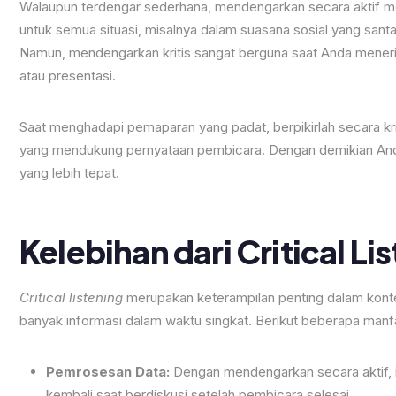
Walaupun terdengar sederhana, mendengarkan secara aktif mem
untuk semua situasi, misalnya dalam suasana sosial yang sant
Namun, mendengarkan kritis sangat berguna saat Anda menerima
atau presentasi.
Saat menghadapi pemaparan yang padat, berpikirlah secara krit
yang mendukung pernyataan pembicara. Dengan demikian And
yang lebih tepat.
Kelebihan dari Critical Li
Critical listening
merupakan keterampilan penting dalam kont
banyak informasi dalam waktu singkat. Berikut beberapa manf
Pemrosesan Data:
Dengan mendengarkan secara aktif, i
kembali saat berdiskusi setelah pembicara selesai.