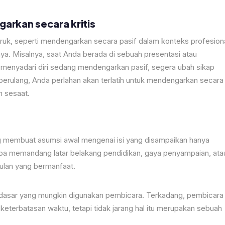
arkan secara kritis
k, seperti mendengarkan secara pasif dalam konteks profesiona
. Misalnya, saat Anda berada di sebuah presentasi atau
n menyadari diri sedang mendengarkan pasif, segera ubah sikap
 berulang, Anda perlahan akan terlatih untuk mendengarkan secara
n sesaat.
g membuat asumsi awal mengenai isi yang disampaikan hanya
npa memandang latar belakang pendidikan, gaya penyampaian, ata
pulan yang bermanfaat.
pa dasar yang mungkin digunakan pembicara. Terkadang, pembicara
eterbatasan waktu, tetapi tidak jarang hal itu merupakan sebuah