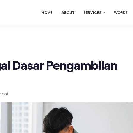
HOME
ABOUT
SERVICES
WORKS
agai Dasar Pengambilan
ment