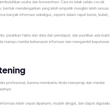
butuhkan usaha dan konsentrasi. Cara ini tidak selalu cocok
ai, bentuk mendengarkan yang lebih empatik mungkin lebih sesuai.
 banyak informasi sekaligus, seperti dalam rapat bisnis, kuliah,
is: pisahkan fakta dan data dari pendapat, dan pastikan ada bukti
a mampu menilai kebenaran informasi dan mengambil keputusan
stening
eks profesional, karena membantu Anda menyerap dan menilai
aatnya:
nformasi lebih cepat dipahami, mudah diingat, dan dapat digunak