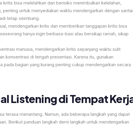
 kritis bisa melelahkan dan berisiko menimbulkan kelelahan,
u, penting untuk menyediakan waktu mendengarkan dengan santai
badi tetap seimbang.
sial, mendengarkan kritis dan memberikan tanggapan kritis bisa
 seseorang hanya ingin berbasa-basi atau bersikap ramah, sikap
ntrasi manusia, mendengarkan kritis sepanjang waktu sulit
n konsentrasi di tengah presentasi. Karena itu, gunakan
ra pada bagian yang kurang penting cukup mendengarkan secara
l Listening di Tempat Kerj
a terasa menantang. Namun, ada beberapa langkah yang dapat
asaan. Berikut panduan langkah demi langkah untuk mendengarkan