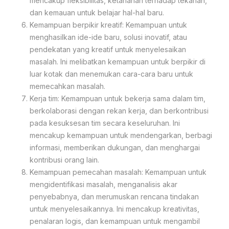
mencakup fleksibilitas, ketahanan terhadap tekanan,
dan kemauan untuk belajar hal-hal baru.
Kemampuan berpikir kreatif: Kemampuan untuk
menghasilkan ide-ide baru, solusi inovatif, atau
pendekatan yang kreatif untuk menyelesaikan
masalah. Ini melibatkan kemampuan untuk berpikir di
luar kotak dan menemukan cara-cara baru untuk
memecahkan masalah.
Kerja tim: Kemampuan untuk bekerja sama dalam tim,
berkolaborasi dengan rekan kerja, dan berkontribusi
pada kesuksesan tim secara keseluruhan. Ini
mencakup kemampuan untuk mendengarkan, berbagi
informasi, memberikan dukungan, dan menghargai
kontribusi orang lain.
Kemampuan pemecahan masalah: Kemampuan untuk
mengidentifikasi masalah, menganalisis akar
penyebabnya, dan merumuskan rencana tindakan
untuk menyelesaikannya. Ini mencakup kreativitas,
penalaran logis, dan kemampuan untuk mengambil