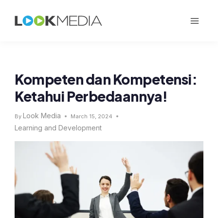
Kompeten dan Kompetensi:
Ketahui Perbedaannya!
Look Media
By
March 15, 2024
Learning and Development