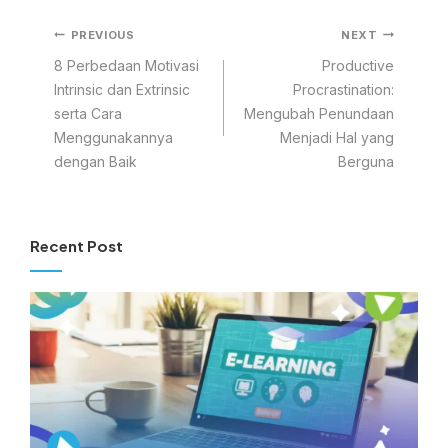
PREVIOUS
NEXT
8 Perbedaan Motivasi
Productive
Intrinsic dan Extrinsic
Procrastination:
serta Cara
Mengubah Penundaan
Menggunakannya
Menjadi Hal yang
dengan Baik
Berguna
Recent Post