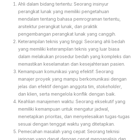
Ahli dalam bidang tertentu: Seorang insinyur
perangkat lunak yang memiliki pengetahuan
mendalam tentang bahasa pemrograman tertentu,
arsitektur perangkat lunak, dan praktik
pengembangan perangkat lunak yang canggih.
Keterampilan teknis yang tinggi: Seorang ahli bedah
yang memiliki keterampilan teknis yang luar biasa
dalam melakukan prosedur bedah yang kompleks dan
memastikan keselamatan dan kesejahteraan pasien.
Kemampuan komunikasi yang efektif: Seorang
manajer proyek yang mampu berkomunikasi dengan
jelas dan efektif dengan anggota tim,
stakeholder
,
dan klien, serta mengelola konflik dengan baik.
Keahlian manajemen waktu: Seorang eksekutif yang
memiliki kemampuan untuk mengatur jadwal,
menetapkan prioritas, dan menyelesaikan tugas-tugas
sesuai dengan tenggat waktu yang ditetapkan.
Pemecahan masalah yang cepat: Seorang teknisi
jaringan yang dapat dengan cepat menganalisis dan