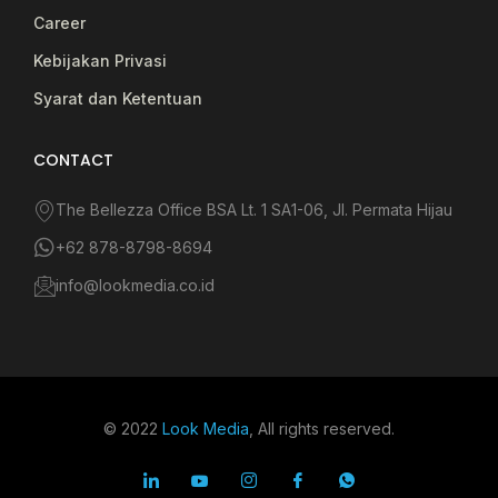
Career
Kebijakan Privasi
Syarat dan Ketentuan
CONTACT
The Bellezza Office BSA Lt. 1 SA1-06, Jl. Permata Hijau
+62 878-8798-8694
info@lookmedia.co.id
© 2022
Look Media
, All rights reserved.