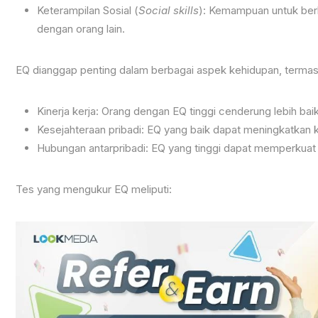
Keterampilan Sosial (
Social skills
): Kemampuan untuk ber
dengan orang lain.
EQ dianggap penting dalam berbagai aspek kehidupan, termas
Kinerja kerja: Orang dengan EQ tinggi cenderung lebih ba
Kesejahteraan pribadi: EQ yang baik dapat meningkatkan 
Hubungan antarpribadi: EQ yang tinggi dapat memperkuat
Tes yang mengukur EQ meliputi: