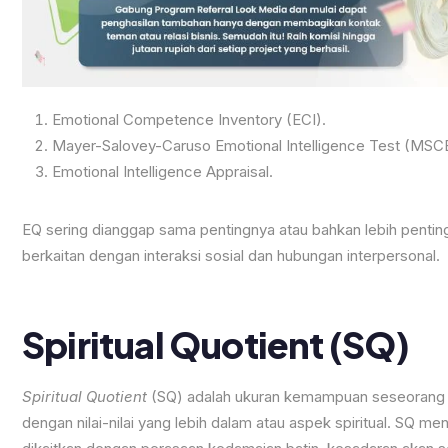
Emotional Competence Inventory (ECI).
Mayer-Salovey-Caruso Emotional Intelligence Test (MSCE
Emotional Intelligence Appraisal.
EQ sering dianggap sama pentingnya atau bahkan lebih pentin
berkaitan dengan interaksi sosial dan hubungan interpersonal.
Spiritual Quotient (SQ)
Spiritual Quotient
(SQ) adalah ukuran kemampuan seseorang 
dengan nilai-nilai yang lebih dalam atau aspek spiritual. SQ 