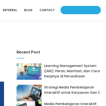
REQUEST FOR DEMO
REFERRAL
BLOG
CONTACT
Recent Post
Learning Management System
(LMS): Peran, Manfaat, dan Cara
Kerjanya di Perusahaan
Strategi Media Pembelajaran
Interaktif untuk Karyawan Gen Z
Media Pembelajaran Interaktif: