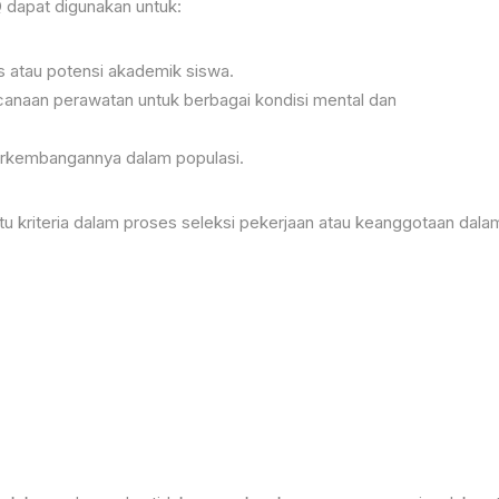
Q dapat digunakan untuk:
s atau potensi akademik siswa.
anaan perawatan untuk berbagai kondisi mental dan
erkembangannya dalam populasi.
atu kriteria dalam proses seleksi pekerjaan atau keanggotaan dala