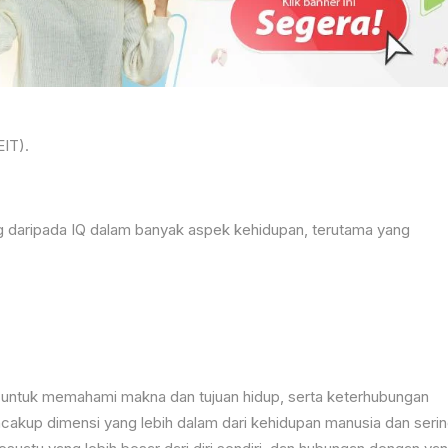
IT).
g daripada IQ dalam banyak aspek kehidupan, terutama yang
untuk memahami makna dan tujuan hidup, serta keterhubungan
mencakup dimensi yang lebih dalam dari kehidupan manusia dan seri