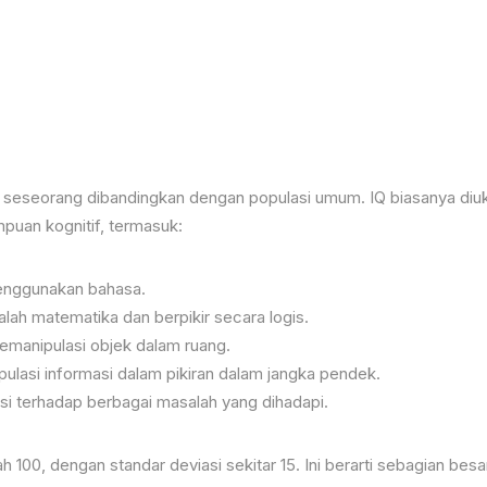
 seseorang dibandingkan dengan populasi umum. IQ biasanya diu
uan kognitif, termasuk:
nggunakan bahasa.
h matematika dan berpikir secara logis.
anipulasi objek dalam ruang.
asi informasi dalam pikiran dalam jangka pendek.
terhadap berbagai masalah yang dihadapi.
 100, dengan standar deviasi sekitar 15. Ini berarti sebagian besa