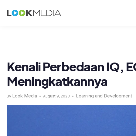
Kenali Perbedaan IQ, 
Meningkatkannya
Look Media
Learning and Development
By
August 9, 2023