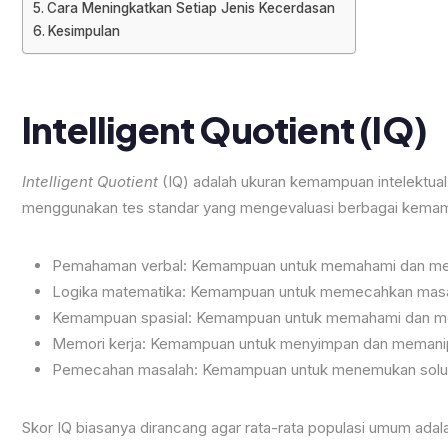
Cara Meningkatkan Setiap Jenis Kecerdasan
Kesimpulan
Intelligent Quotient (IQ)
Intelligent Quotient
(IQ) adalah ukuran kemampuan intelektual
menggunakan tes standar yang mengevaluasi berbagai kemamp
Pemahaman verbal: Kemampuan untuk memahami dan me
Logika matematika: Kemampuan untuk memecahkan masala
Kemampuan spasial: Kemampuan untuk memahami dan mem
Memori kerja: Kemampuan untuk menyimpan dan memanipul
Pemecahan masalah: Kemampuan untuk menemukan solusi 
Skor IQ biasanya dirancang agar rata-rata populasi umum adalah