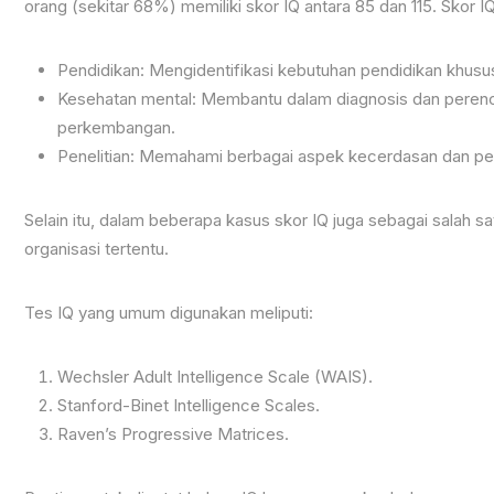
orang (sekitar 68%) memiliki skor IQ antara 85 dan 115. Skor I
Pendidikan: Mengidentifikasi kebutuhan pendidikan khusu
Kesehatan mental: Membantu dalam diagnosis dan perenc
perkembangan.
Penelitian: Memahami berbagai aspek kecerdasan dan p
Selain itu, dalam beberapa kasus skor IQ juga sebagai salah s
organisasi tertentu.
Tes IQ yang umum digunakan meliputi:
Wechsler Adult Intelligence Scale (WAIS).
Stanford-Binet Intelligence Scales.
Raven’s Progressive Matrices.