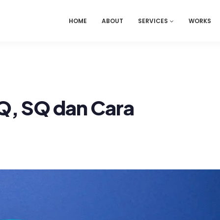
HOME
ABOUT
SERVICES
WORKS
EQ, SQ dan Cara