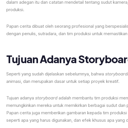
dalam adegan itu dan catatan mendetail tentang sudut kamera, di
produksi.
Papan cerita dibuat oleh seorang profesional yang berspesial
dengan penulis, sutradara, dan tim produksi untuk memastikan b
Tujuan Adanya Storyboa
Seperti yang sudah dijelaskan sebelumnya, bahwa
storyboard
animasi, dan merupakan dasar untuk setiap proyek kreatif.
Tujuan adanya
storyboard
adalah membantu tim produksi memv
memungkinkan mereka untuk memikirkan berbagai sudut dan p
Papan cerita
juga memberikan gambaran kepada tim produksi 
seperti apa yang harus digunakan, dan efek khusus apa yang d