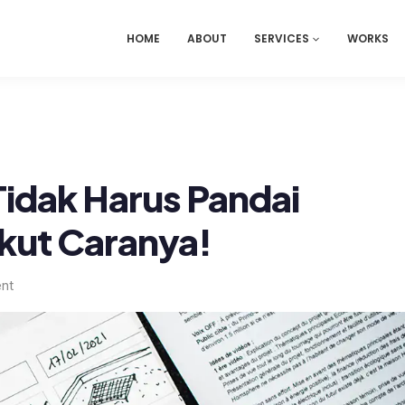
HOME
ABOUT
SERVICES
WORKS
idak Harus Pandai
kut Caranya!
nt