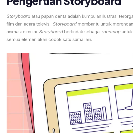
Pengertian Storyboard
Storyboard
atau papan cerita adalah kumpulan ilustrasi teror
film dan acara televisi.
Storyboard
membantu untuk merencana
animasi dimulai.
Storyboard
bertindak sebagai
roadmap
untuk
semua elemen akan cocok satu sama lain.