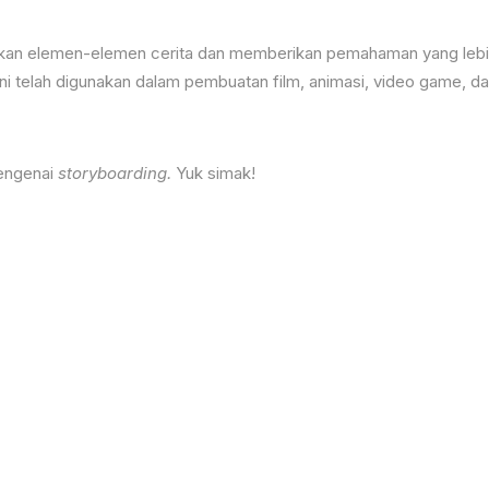
sikan elemen-elemen cerita dan memberikan pemahaman yang leb
Ini telah digunakan dalam pembuatan film, animasi, video game, d
mengenai
storyboarding.
Yuk simak!