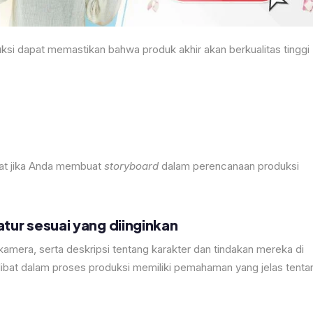
duksi dapat memastikan bahwa produk akhir akan berkualitas tinggi
aat jika Anda membuat
storyboard
dalam perencanaan produksi
ur sesuai yang diinginkan
kamera, serta deskripsi tentang karakter dan tindakan mereka di
libat dalam proses produksi memiliki pemahaman yang jelas tenta