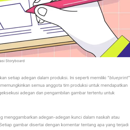
sasi Storyboard
n setiap adegan dalam produksi. Ini seperti memiliki “
blueprint
”
ini memungkinkan semua anggota tim produksi untuk mendapatkan
ksekusi adegan dan pengambilan gambar tertentu untuk
l yang menggambarkan adegan-adegan kunci dalam naskah atau
etiap gambar disertai dengan komentar tentang apa yang terjadi