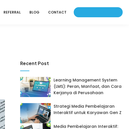
REQUEST FOR DEMO
REFERRAL
BLOG
CONTACT
Recent Post
Learning Management System
(LMS): Peran, Manfaat, dan Cara
Kerjanya di Perusahaan
Strategi Media Pembelajaran
Interaktif untuk Karyawan Gen Z
Media Pembelajaran Interaktif: