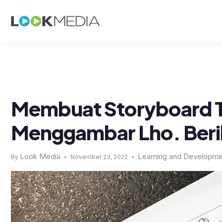
Membuat Storyboard T
Menggambar Lho. Beri
Look Media
Learning and Developme
By
November 23, 2022