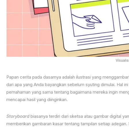
Visuali
Papan cerita pada dasarnya adalah ilustrasi yang menggambarka
dari apa yang Anda bayangkan sebelum syuting dimulai. Hal 
pemahaman yang sama tentang bagaimana mereka ingin menge
mencapai hasil yang diinginkan.
Storyboard
biasanya terdiri dari sketsa atau gambar digita
memberikan gambaran kasar tentang tampilan setiap adegan. S