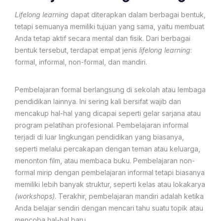
Lifelong learning
dapat diterapkan dalam berbagai bentuk,
tetapi semuanya memiliki tujuan yang sama, yaitu membuat
Anda tetap aktif secara mental dan fisik. Dari berbagai
bentuk tersebut, terdapat empat jenis
lifelong learning
:
formal, informal, non-formal, dan mandiri.
Pembelajaran formal berlangsung di sekolah atau lembaga
pendidikan lainnya. Ini sering kali bersifat wajib dan
mencakup hal-hal yang dicapai seperti gelar sarjana atau
program pelatihan profesional. Pembelajaran informal
terjadi di luar lingkungan pendidikan yang biasanya,
seperti melalui percakapan dengan teman atau keluarga,
menonton film, atau membaca buku. Pembelajaran non-
formal mirip dengan pembelajaran informal tetapi biasanya
memiliki lebih banyak struktur, seperti kelas atau lokakarya
(workshops)
. Terakhir, pembelajaran mandiri adalah ketika
Anda belajar sendiri dengan mencari tahu suatu topik atau
mencoba hal-hal baru.