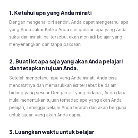
1. Ketahui apa yang Anda minati
Dengan mengenal diri sendiri, Anda dapat mengetahui apa
yang Anda sukai. Ketika Anda mempelajari apa yang Anda
sukai dan minati, hal tersebut akan menjadi belajar yang
menyenangkan dan tanpa paksaan.
2. Buat list apa saja yang akan Anda pelajari
dan tetapkan tujuan Anda.
Setelah mengetahui apa yang Anda minati, Anda bisa
mencatatnya dan memasukkan
list
tersebut ke dalam
bidang yang sesuai. Dengan
list
yang didapat, Anda dapat
mulai menentukan tujuan terhadap apa yang akan Anda
pelajari, sehingga belajar Anda terarah dan akan berguna
untuk tujuan yang akan Anda capai.
3. Luangkan waktu untuk belajar