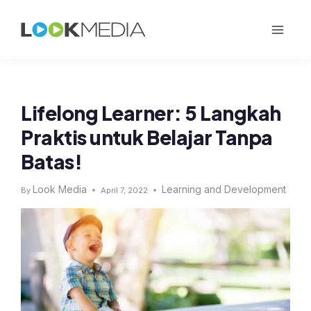
Lifelong Learner: 5 Langkah
Praktis untuk Belajar Tanpa
Batas!
Look Media
Learning and Development
By
April 7, 2022