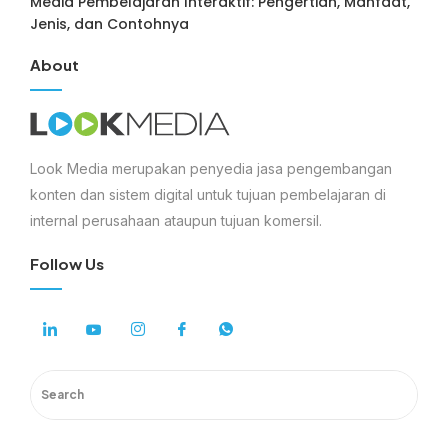
Media Pembelajaran Interaktif: Pengertian, Manfaat,
Jenis, dan Contohnya
About
Look Media merupakan penyedia jasa pengembangan
konten dan sistem digital untuk tujuan pembelajaran di
internal perusahaan ataupun tujuan komersil.
Follow Us