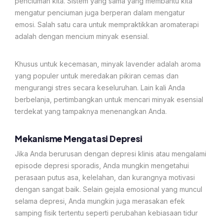
penciuman kita. Sistem yang sama yang membantu kita
mengatur penciuman juga berperan dalam mengatur
emosi. Salah satu cara untuk mempraktikkan aromaterapi
adalah dengan mencium minyak esensial.
Khusus untuk kecemasan, minyak lavender adalah aroma
yang populer untuk meredakan pikiran cemas dan
mengurangi stres secara keseluruhan. Lain kali Anda
berbelanja, pertimbangkan untuk mencari minyak esensial
terdekat yang tampaknya menenangkan Anda.
Mekanisme Mengatasi Depresi
Jika Anda berurusan dengan depresi klinis atau mengalami
episode depresi sporadis, Anda mungkin mengetahui
perasaan putus asa, kelelahan, dan kurangnya motivasi
dengan sangat baik. Selain gejala emosional yang muncul
selama depresi, Anda mungkin juga merasakan efek
samping fisik tertentu seperti perubahan kebiasaan tidur