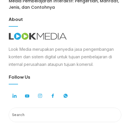
Media Pembelajaran Interaktif: Pengertian, Manfaat,
Jenis, dan Contohnya
About
Look Media merupakan penyedia jasa pengembangan
konten dan sistem digital untuk tujuan pembelajaran di
internal perusahaan ataupun tujuan komersil.
Follow Us