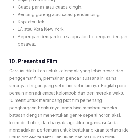
Cuaca panas atau cuaca dingin.
Kentang goreng atau salad pendamping.
Kopi atau teh.
LA atau Kota New York.
Bepergian dengan kereta api atau bepergian dengan
pesawat.
10. Presentasi Film
Cara ini dilakukan untuk kelompok yang lebih besar dan
penggemar film, permainan pencair suasana ini sama
serunya dengan yang sebelum-sebelumnya. Bagilah para
pemain menjadi empat kelompok dan beri mereka waktu
10 menit untuk merancang plot film pemenang
penghargaan berikutnya. Anda bisa memberi mereka
batasan dengan menentukan genre seperti horor, aksi,
komedi, thriller, dan banyak lagi. Jika organisasi Anda
mengadakan pertemuan untuk bertukar pikiran tentang ide
untuk proyek tertentu, lanjutkan dan masukkan topik