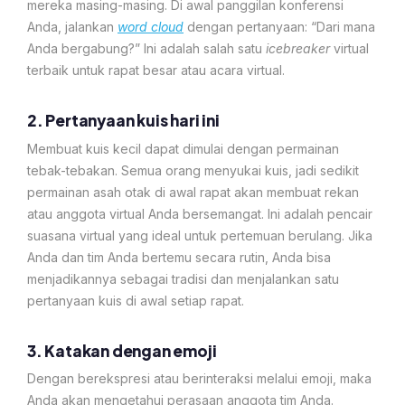
mereka masing-masing. Di awal panggilan konferensi
Anda, jalankan
word cloud
dengan pertanyaan: “Dari mana
Anda bergabung?” Ini adalah salah satu
icebreaker
virtual
terbaik untuk rapat besar atau acara virtual.
2. Pertanyaan kuis hari ini
Membuat kuis kecil dapat dimulai dengan permainan
tebak-tebakan. Semua orang menyukai kuis, jadi sedikit
permainan asah otak di awal rapat akan membuat rekan
atau anggota virtual Anda bersemangat. Ini adalah pencair
suasana virtual yang ideal untuk pertemuan berulang. Jika
Anda dan tim Anda bertemu secara rutin, Anda bisa
menjadikannya sebagai tradisi dan menjalankan satu
pertanyaan kuis di awal setiap rapat.
3. Katakan dengan emoji
Dengan berekspresi atau berinteraksi melalui emoji, maka
Anda akan mengetahui perasaan anggota tim Anda.