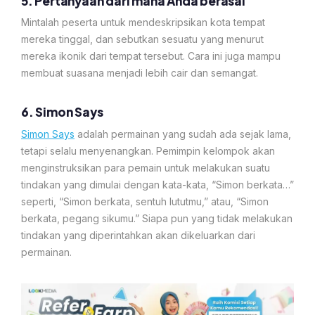
5. Pertanyaan dari mana Anda berasal
Mintalah peserta untuk mendeskripsikan kota tempat
mereka tinggal, dan sebutkan sesuatu yang menurut
mereka ikonik dari tempat tersebut. Cara ini juga mampu
membuat suasana menjadi lebih cair dan semangat.
6. Simon Says
Simon Says
adalah permainan yang sudah ada sejak lama,
tetapi selalu menyenangkan. Pemimpin kelompok akan
menginstruksikan para pemain untuk melakukan suatu
tindakan yang dimulai dengan kata-kata, “Simon berkata…”
seperti, “Simon berkata, sentuh lututmu,” atau, “Simon
berkata, pegang sikumu.” Siapa pun yang tidak melakukan
tindakan yang diperintahkan akan dikeluarkan dari
permainan.