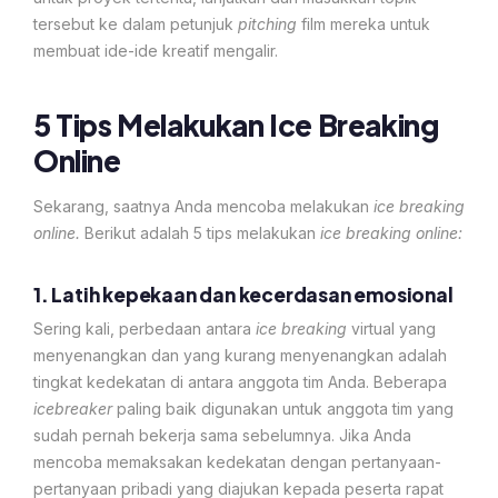
tersebut ke dalam petunjuk
pitching
film mereka untuk
membuat ide-ide kreatif mengalir.
5 Tips Melakukan Ice Breaking
Online
Sekarang, saatnya Anda mencoba melakukan
ice breaking
online.
Berikut adalah 5 tips melakukan
ice breaking online:
1. Latih kepekaan dan kecerdasan emosional
Sering kali, perbedaan antara
ice breaking
virtual yang
menyenangkan dan yang kurang menyenangkan adalah
tingkat kedekatan di antara anggota tim Anda. Beberapa
icebreaker
paling baik digunakan untuk anggota tim yang
sudah pernah bekerja sama sebelumnya. Jika Anda
mencoba memaksakan kedekatan dengan pertanyaan-
pertanyaan pribadi yang diajukan kepada peserta rapat