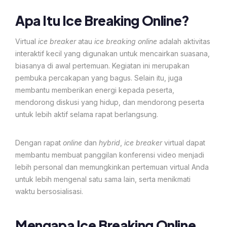
Apa Itu Ice Breaking Online?
Virtual
ice breaker
atau
ice breaking online
adalah aktivitas
interaktif kecil yang digunakan untuk mencairkan suasana,
biasanya di awal pertemuan. Kegiatan ini merupakan
pembuka percakapan yang bagus. Selain itu, juga
membantu memberikan energi kepada peserta,
mendorong diskusi yang hidup, dan mendorong peserta
untuk lebih aktif selama rapat berlangsung.
Dengan rapat
online
dan
hybrid
,
ice breaker
virtual dapat
membantu membuat panggilan konferensi video menjadi
lebih personal dan memungkinkan pertemuan virtual Anda
untuk lebih mengenal satu sama lain, serta menikmati
waktu bersosialisasi.
Mengapa Ice Breaking Online