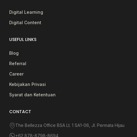
Digital Learning
Digital Content
USEFUL LINKS
Blog
Referral
Career
Kebijakan Privasi
Syarat dan Ketentuan
CONTACT
The Bellezza Office BSA Lt. 1 SA1-06, Jl. Permata Hijau
+62 878-8798-8694