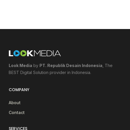
Look Media
by
PT. Republik Desain Indonesia
, The
BEST Digital Solution provider in Indonesia.
COMPANY
About
Contact
SERVICES