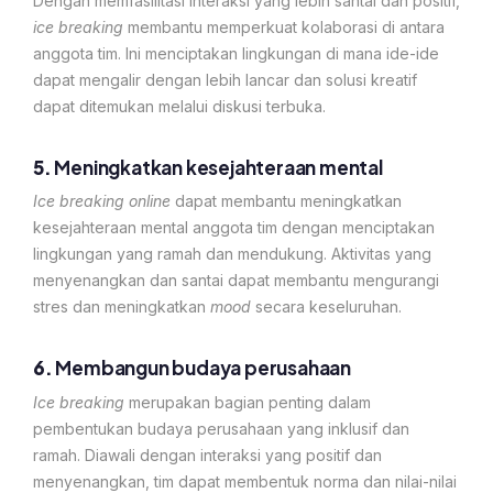
Dengan memfasilitasi interaksi yang lebih santai dan positif,
ice breaking
membantu memperkuat kolaborasi di antara
anggota tim. Ini menciptakan lingkungan di mana ide-ide
dapat mengalir dengan lebih lancar dan solusi kreatif
dapat ditemukan melalui diskusi terbuka.
5.
Meningkatkan kesejahteraan mental
Ice breaking online
dapat membantu meningkatkan
kesejahteraan mental anggota tim dengan menciptakan
lingkungan yang ramah dan mendukung. Aktivitas yang
menyenangkan dan santai dapat membantu mengurangi
stres dan meningkatkan
mood
secara keseluruhan.
6.
Membangun budaya perusahaan
Ice breaking
merupakan bagian penting dalam
pembentukan budaya perusahaan yang inklusif dan
ramah. Diawali dengan interaksi yang positif dan
menyenangkan, tim dapat membentuk norma dan nilai-nilai